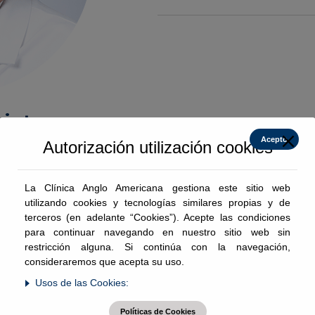
iat,
Acepto
Autorización utilización cookies
La Clínica Anglo Americana gestiona este sitio web
utilizando cookies y tecnologías similares propias y de
terceros (en adelante “Cookies”). Acepte las condiciones
CV
para continuar navegando en nuestro sitio web sin
restricción alguna. Si continúa con la navegación,
consideraremos que acepta su uso.
Usos de las Cookies:
Pregrado:
Facultad de Medicina Univ
Políticas de Cookies