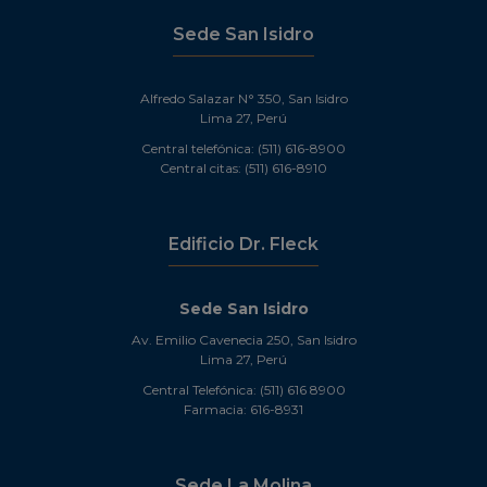
Sede San Isidro
Alfredo Salazar N° 350, San Isidro
Lima 27, Perú
Central telefónica: (511) 616-8900
Central citas: (511) 616-8910
Edificio Dr. Fleck
Sede San Isidro
Av. Emilio Cavenecia 250, San Isidro
Lima 27, Perú
Central Telefónica: (511) 616 8900
Farmacia: 616-8931
Sede La Molina