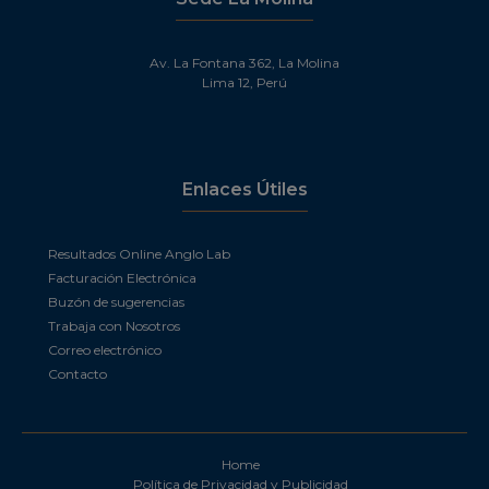
Av. La Fontana 362, La Molina
Lima 12, Perú
Enlaces Útiles
Resultados Online Anglo Lab
Facturación Electrónica
Buzón de sugerencias
Trabaja con Nosotros
Correo electrónico
Contacto
Home
Política de Privacidad y Publicidad