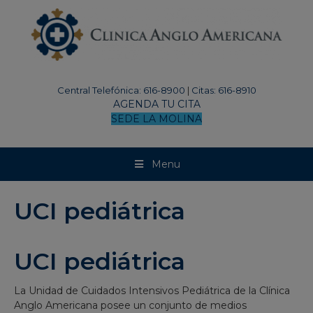
modal-check
Central Telefónica: 616-8900
|
Citas: 616-8910
AGENDA TU CITA
SEDE LA MOLINA
Menu
UCI pediátrica
UCI pediátrica
La Unidad de Cuidados Intensivos Pediátrica de la Clínica
Anglo Americana posee un conjunto de medios