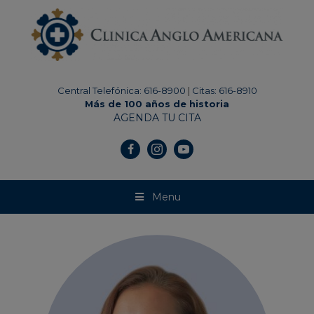
modal-check
Central Telefónica: 616-8900
|
Citas: 616-8910
Más de 100 años de historia
AGENDA TU CITA
Menu