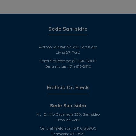
Sede San Isidro
Alfredo Salazar N° 350, San Isidro
Lima 27, Perú
Central telefónica: (511) 616-8900
Central citas: (511) 616-8910
Edificio Dr. Fleck
Sede San Isidro
Av. Emilio Cavenecia 250, San Isidro
Lima 27, Perú
Central Telefónica: (511) 616 8900
Farmacia: 616-8931