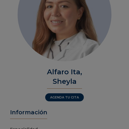
Alfaro Ita,
Sheyla
AGENDA TU CITA
Información