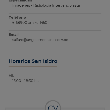
Especialidad
Imágenes - Radiología Intervencionista
Teléfono
6168900 anexo 1450
Email
salfaro@angloamericana.com.pe
Horarios San Isidro
MI.
15:00 - 18:30 hs.
CV