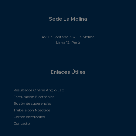
Sede La Molina
Av. La Fontana 362, La Molina
Lima 12, Perú
Enlaces Útiles
Resultados Online Anglo Lab
Facturación Electrónica
Buzón de sugerencias
Trabaja con Nosotros
Correo electrónico
Contacto