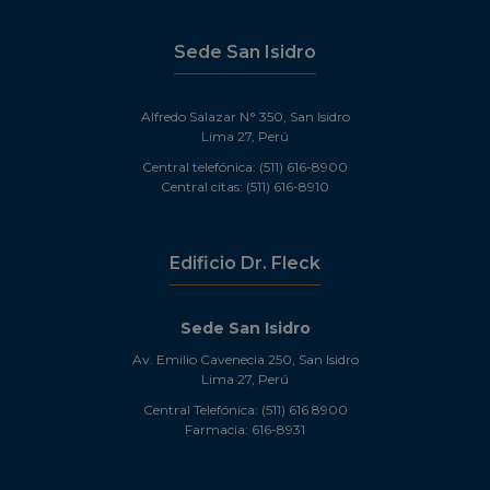
Sede San Isidro
Alfredo Salazar N° 350, San Isidro
Lima 27, Perú
Central telefónica: (511) 616-8900
Central citas: (511) 616-8910
Edificio Dr. Fleck
Sede San Isidro
Av. Emilio Cavenecia 250, San Isidro
Lima 27, Perú
Central Telefónica: (511) 616 8900
Farmacia: 616-8931