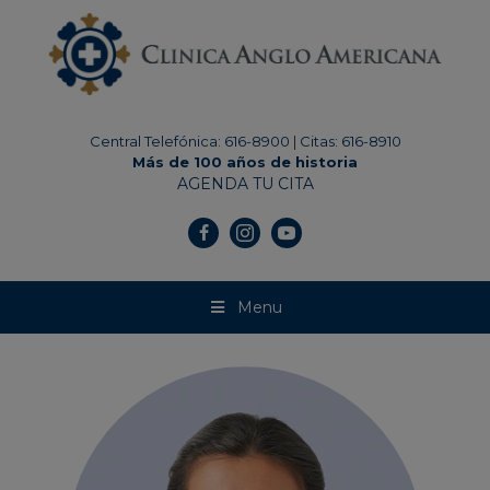
modal-check
Central Telefónica: 616-8900
|
Citas: 616-8910
Más de 100 años de historia
AGENDA TU CITA
Menu