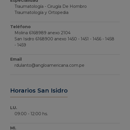
Especialidad
Traumatología - Cirugía De Hombro
Traumatología y Ortopedia
Teléfono
Molina 6168989 anexo 2104
San Isidro 6168900 anexo 1450 - 1451 - 1456 - 1458
- 1459
Email
rdulanto@angloamericana.com.pe
Horarios San Isidro
LU.
09:00 - 12:00 hs.
MI.