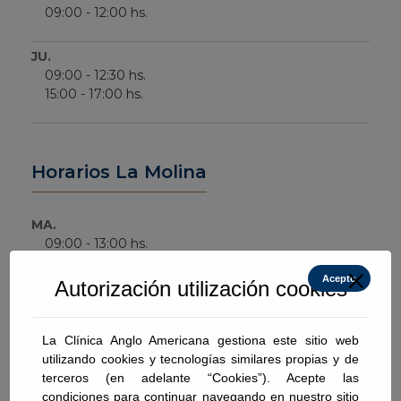
09:00 - 12:00 hs.
JU.
09:00 - 12:30 hs.
15:00 - 17:00 hs.
Horarios La Molina
MA.
09:00 - 13:00 hs.
Acepto
Autorización utilización cookies
VI.
09:00 - 13:00 hs.
La Clínica Anglo Americana gestiona este sitio web
utilizando cookies y tecnologías similares propias y de
terceros (en adelante “Cookies”). Acepte las
condiciones para continuar navegando en nuestro sitio