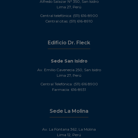
Alfredo Salazar N° 350, San Isidro
Lima 27, Perú
Central telefónica: (511) 616-8900
Central citas: (511) 616-8910
Edificio Dr. Fleck
Sede San Isidro
Av. Emilio Cavenecia 250, San Isidro
Lima 27, Perú
Central Telefónica: (511) 616 8900
Farmacia: 616-8931
Sede La Molina
Av. La Fontana 362, La Molina
Lima 12, Perú