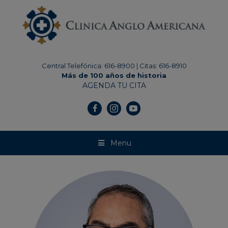
modal-check
Central Telefónica: 616-8900
|
Citas: 616-8910
Más de 100 años de historia
AGENDA TU CITA
Menu