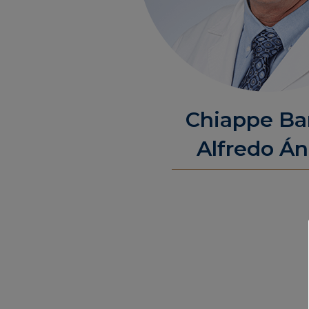
Chiappe Bar
Alfredo Án