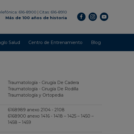
elefónica: 616-8900
|
Citas: 616-8910
Más de 100 años de historia
glo Salud
Centro de Entrenamiento
Blog
Traumatología - Cirugía De Cadera
Traumatología - Cirugía De Rodilla
Traumatología y Ortopedia
6168989 anexo 2104 - 2108
6168900 anexo 1416 - 1418 – 1425 – 1450 –
1458 – 1459