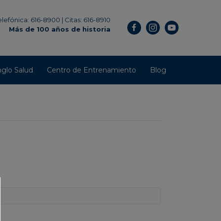
elefónica: 616-8900
|
Citas: 616-8910
Más de 100 años de historia
glo Salud
Centro de Entrenamiento
Blog