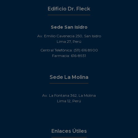
Edificio Dr. Fleck
Sede San Isidro
Av. Emilio Cavenecia 250, San Isidro
Lima 27, Perú
Central Telefónica: (511) 616 8900
Farmacia: 616-8931
Sede La Molina
Av. La Fontana 362, La Molina
Lima 12, Perú
Enlaces Útiles