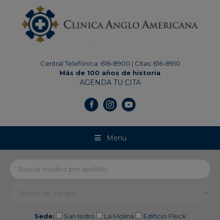
modal-check
Central Telefónica: 616-8900
|
Citas: 616-8910
Más de 100 años de historia
AGENDA TU CITA
Menu
Sede:
San Isidro
La Molina
Edificio Fleck