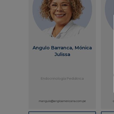
Angulo Barranca, Mónica
Julissa
Endocrinología Pediátrica
mangulo@angloamericana.com.pe