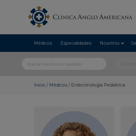
Médicos
Especialidades
Nosotros
Se
Inicio
/
Médicos
/
Endocrinología Pediátrica