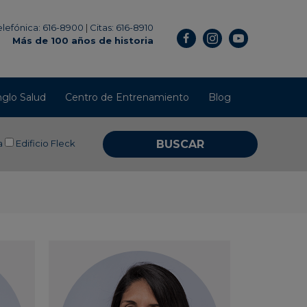
elefónica: 616-8900
|
Citas: 616-8910
Más de 100 años de historia
glo Salud
Centro de Entrenamiento
Blog
a
Edificio Fleck