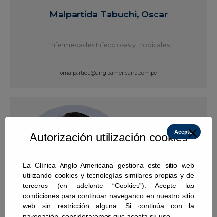
Malpartida Tabuchi, Oscar
Enfermedades Infecciosas y Tropicales
omalpartida@angloamericana.com.pe
Ver Perfil
Acepto
Autorización utilización cookies
La Clínica Anglo Americana gestiona este sitio web
utilizando cookies y tecnologías similares propias y de
terceros (en adelante “Cookies”). Acepte las
condiciones para continuar navegando en nuestro sitio
web sin restricción alguna. Si continúa con la
navegación, consideraremos que acepta su uso.