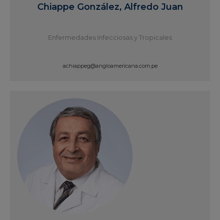
Chiappe González, Alfredo Juan
Enfermedades Infecciosas y Tropicales
achiappeg@angloamericana.com.pe
Ver Perfil