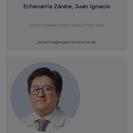
Echevarría Zárate, Juan Ignacio
Enfermedades Infecciosas y Tropicales
jechevarria@angloamericana.com.pe
Ver Perfil