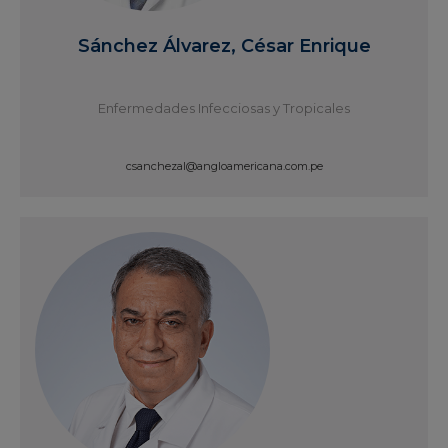
Sánchez Álvarez, César Enrique
Enfermedades Infecciosas y Tropicales
csanchezal@angloamericana.com.pe
Ver Perfil