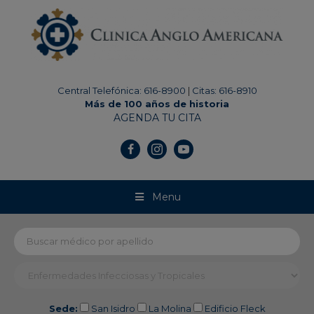
modal-check
Central Telefónica: 616-8900
|
Citas: 616-8910
Más de 100 años de historia
AGENDA TU CITA
Menu
Sede:
San Isidro
La Molina
Edificio Fleck