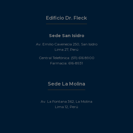
Edificio Dr. Fleck
Sede San Isidro
Av. Emilio Cavenecia 250, San Isidro
Lima 27, Perú
Central Telefónica: (511) 616 8900
Farmacia: 616-8931
Sede La Molina
Av. La Fontana 362, La Molina
Lima 12, Perú