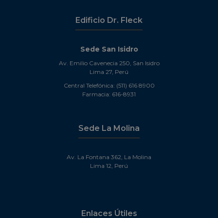
Edificio Dr. Fleck
Sede San Isidro
Av. Emilio Cavenecia 250, San Isidro
Lima 27, Perú
Central Telefónica: (511) 616 8900
Farmacia: 616-8931
Sede La Molina
Av. La Fontana 362, La Molina
Lima 12, Perú
Enlaces Útiles