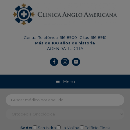
modal-check
Central Telefónica: 616-8900
|
Citas: 616-8910
Más de 100 años de historia
AGENDA TU CITA
Menu
Sede:
San Isidro
La Molina
Edificio Fleck