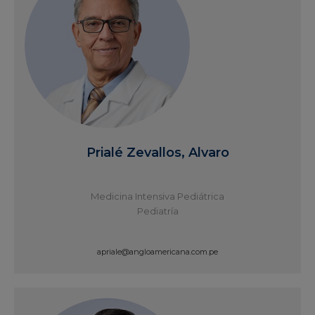
Prialé Zevallos, Alvaro
Medicina Intensiva Pediátrica
Pediatría
apriale@angloamericana.com.pe
Ver Perfil