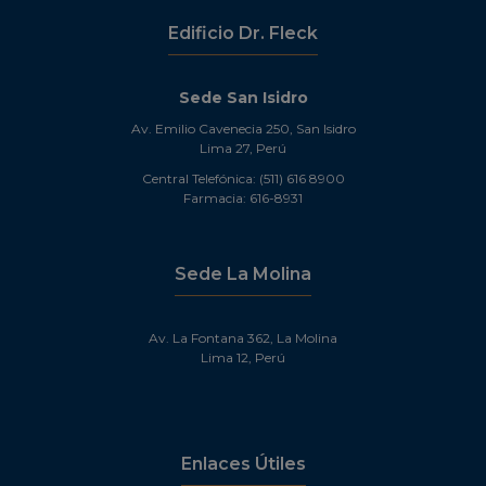
Edificio Dr. Fleck
Sede San Isidro
Av. Emilio Cavenecia 250, San Isidro
Lima 27, Perú
Central Telefónica: (511) 616 8900
Farmacia: 616-8931
Sede La Molina
Av. La Fontana 362, La Molina
Lima 12, Perú
Enlaces Útiles