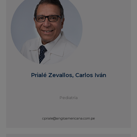
Prialé Zevallos, Carlos Iván
Pediatría
cpriale@angloamericana.com.pe
Ver Perfil