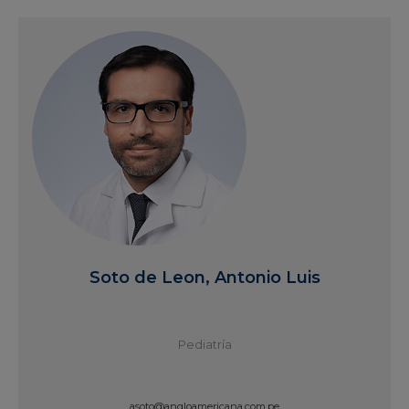
Ver Perfil
Soto de Leon, Antonio Luis
Pediatría
asoto@angloamericana.com.pe