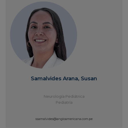
Samalvides Arana, Susan
Neurología Pediátrica
Pediatría
ssamalvides@angloamericana.com.pe