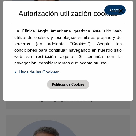
Acepto
Autorización utilización cookies
La Clínica Anglo Americana gestiona este sitio web
utilizando cookies y tecnologías similares propias y de
terceros (en adelante “Cookies”). Acepte las
condiciones para continuar navegando en nuestro sitio
Ponce Farfán, Jimena
web sin restricción alguna. Si continúa con la
navegación, consideraremos que acepta su uso.
Usos de las Cookies:
Oncología Pediátrica
Pediatría
Políticas de Cookies
jponcef@angloamericana.com.pe
Ver Perfil