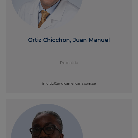
Ortiz Chicchon, Juan Manuel
Pediatría
jmortiz@angloamericana.com.pe
Ver Perfil