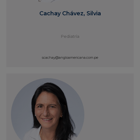
Cachay Chávez, Silvia
Pediatría
scachay@angloamericana.com.pe
Ver Perfil