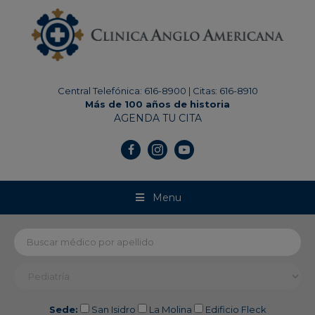
modal-check
Central Telefónica: 616-8900
|
Citas: 616-8910
Más de 100 años de historia
AGENDA TU CITA
Menu
Sede:
San Isidro
La Molina
Edificio Fleck