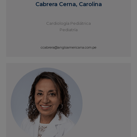
Cabrera Cerna, Carolina
Cardiología Pediátrica
Pediatría
ccabrera@angloamericana.com.pe
Ver Perfil