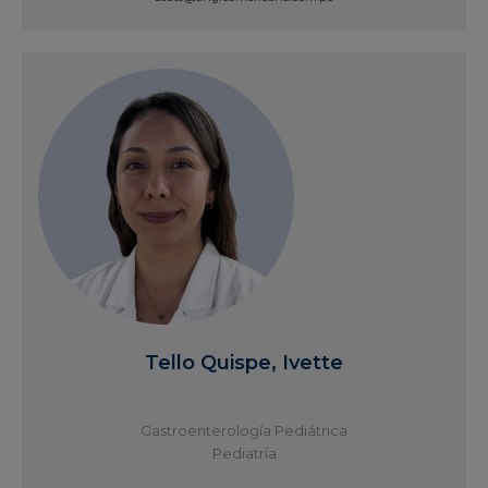
Ver Perfil
Tello Quispe, Ivette
Gastroenterología Pediátrica
Pediatría