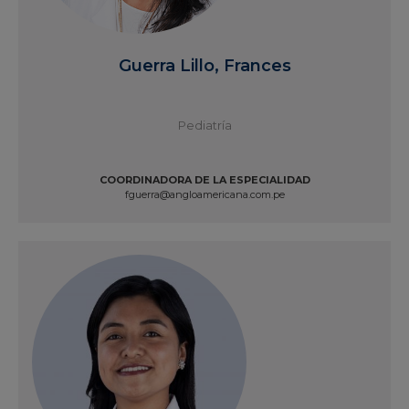
Guerra Lillo, Frances
Pediatría
COORDINADORA DE LA ESPECIALIDAD
fguerra@angloamericana.com.pe
Ver Perfil