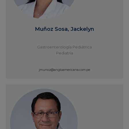
Muñoz Sosa, Jackelyn
Gastroenterología Pediátrica
Pediatría
jmunoz@angloamericana.com.pe
Ver Perfil