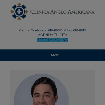
modal-check
Central Telefónica: 616-8900
|
Citas: 616-8910
AGENDA TU CITA
SEDE LA MOLINA
Menu