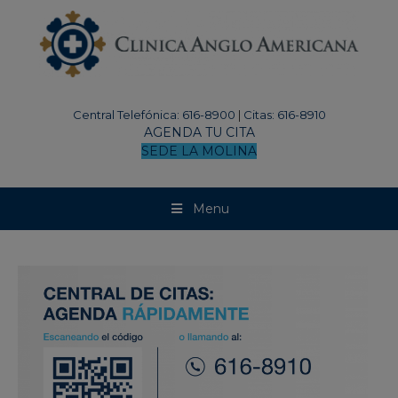
modal-check
Central Telefónica: 616-8900
|
Citas: 616-8910
AGENDA TU CITA
SEDE LA MOLINA
Menu