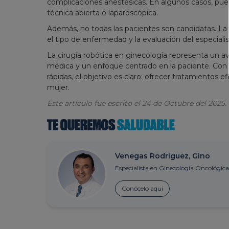
complicaciones anestésicas. En algunos casos, pue
técnica abierta o laparoscópica.
Además, no todas las pacientes son candidatas. La
el tipo de enfermedad y la evaluación del especialis
La cirugía robótica en ginecología representa un a
médica y un enfoque centrado en la paciente. Con
rápidas, el objetivo es claro: ofrecer tratamientos ef
mujer.
Este artículo fue escrito el 24 de Octubre del 2025.
Venegas Rodriguez, Gino
Especialista en Ginecología Oncológica
Conócelo aquí