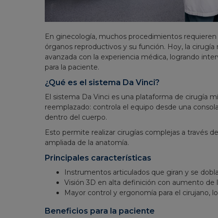
En ginecología, muchos procedimientos requieren a
órganos reproductivos y su función. Hoy, la cirugí
avanzada con la experiencia médica, logrando inte
para la paciente.
¿Qué es el sistema Da Vinci?
El sistema Da Vinci es una plataforma de cirugía mí
reemplazado: controla el equipo desde una consola
dentro del cuerpo.
Esto permite realizar cirugías complejas a través d
ampliada de la anatomía.
Principales características
Instrumentos articulados que giran y se do
Visión 3D en alta definición con aumento de 
Mayor control y ergonomía para el cirujano, l
Beneficios para la paciente