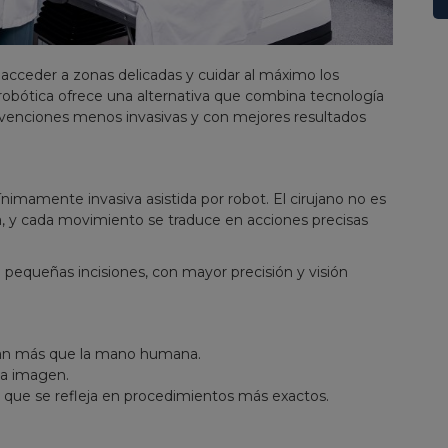
cceder a zonas delicadas y cuidar al máximo los
a robótica ofrece una alternativa que combina tecnología
rvenciones menos invasivas y con mejores resultados
nimamente invasiva asistida por robot. El cirujano no es
, y cada movimiento se traduce en acciones precisas
e pequeñas incisiones, con mayor precisión y visión
blan más que la mano humana.
la imagen.
o que se refleja en procedimientos más exactos.