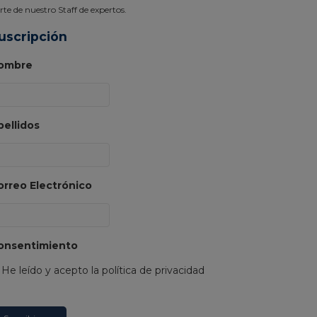
rte de nuestro Staff de expertos.
uscripción
ombre
pellidos
orreo Electrónico
onsentimiento
He leído y acepto la política de privacidad