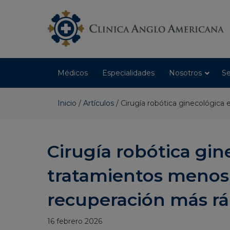
Médicos
Especialidades
Nosotros
Se
Inicio
/
Artículos
/
Cirugía robótica ginecológica
Cirugía robótica gin
tratamientos menos 
recuperación más rá
16 febrero 2026