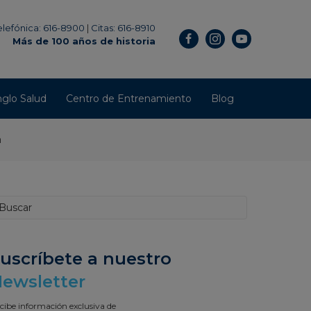
elefónica: 616-8900
|
Citas: 616-8910
Más de 100 años de historia
glo Salud
Centro de Entrenamiento
Blog
a
uscríbete a nuestro
ewsletter
cibe información exclusiva de