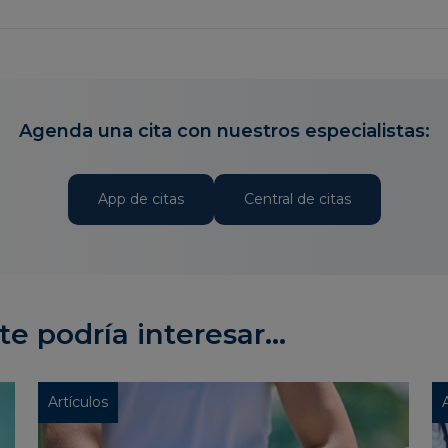
Agenda una cita con nuestros especialistas:
App de citas
Central de citas
te podría interesar...
Artículos