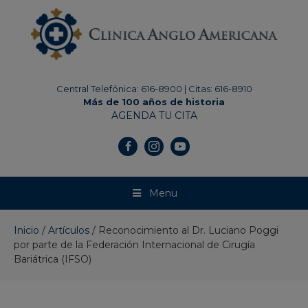
modal-check
Central Telefónica: 616-8900
|
Citas: 616-8910
Más de 100 años de historia
AGENDA TU CITA
Menu
Inicio
/
Artículos
/
Reconocimiento al Dr. Luciano Poggi
por parte de la Federación Internacional de Cirugía
Bariátrica (IFSO)