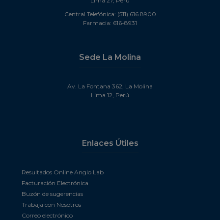
Lima 27, Perú
Central Telefónica: (511) 616 8900
Farmacia: 616-8931
Sede La Molina
Av. La Fontana 362, La Molina
Lima 12, Perú
Enlaces Útiles
Resultados Online Anglo Lab
Facturación Electrónica
Buzón de sugerencias
Trabaja con Nosotros
Correo electrónico