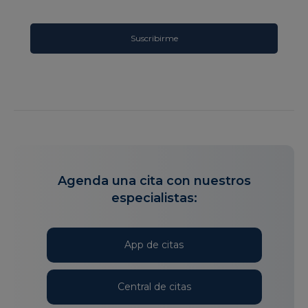
Agenda una cita con nuestros
especialistas:
App de citas
Central de citas