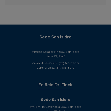
Sede San Isidro
Alfredo Salazar N° 350, San Isidro
Lima 27, Perú
Central telefónica: (511) 616-8900
Central citas: (511) 616-8910
Edificio Dr. Fleck
Sede San Isidro
Av. Emilio Cavenecia 250, San Isidro