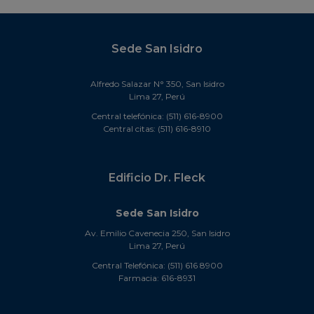
Sede San Isidro
Alfredo Salazar N° 350, San Isidro
Lima 27, Perú
Central telefónica: (511) 616-8900
Central citas: (511) 616-8910
Edificio Dr. Fleck
Sede San Isidro
Av. Emilio Cavenecia 250, San Isidro
Lima 27, Perú
Central Telefónica: (511) 616 8900
Farmacia: 616-8931