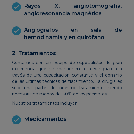
Rayos X, angiotomografía,
angioresonancia magnética
Angiógrafos en sala de
hemodinamia y en quirófano
2. Tratamientos
Contamos con un equipo de especialistas de gran
experiencia que se mantienen a la vanguardia a
través de una capacitación constante y el dominio
de las últimas técnicas de tratamiento. La cirugía es
solo una parte de nuestro tratamiento, siendo
necesaria en menos del 50% de los pacientes.
Nuestros tratamientos incluyen:
Medicamentos