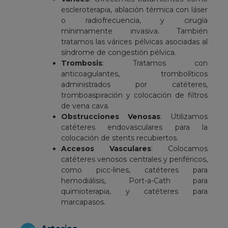
escleroterapia, ablación térmica con láser
o radiofrecuencia, y cirugía
mínimamente invasiva. También
tratamos las várices pélvicas asociadas al
síndrome de congestión pélvica.
Trombosis
: Tratamos con
anticoagulantes, trombolíticos
administrados por catéteres,
tromboaspiración y colocación de filtros
de vena cava.
Obstrucciones Venosas
: Utilizamos
catéteres endovasculares para la
colocación de stents recubiertos.
Accesos Vasculares
: Colocamos
catéteres venosos centrales y periféricos,
como picc-lines, catéteres para
hemodiálisis, Port-a-Cath para
quimioterapia, y catéteres para
marcapasos.