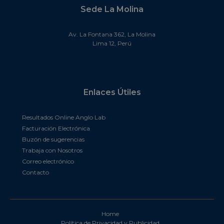
Sede La Molina
Av. La Fontana 362, La Molina
Lima 12, Perú
Enlaces Útiles
Resultados Online Anglo Lab
Facturación Electrónica
Buzón de sugerencias
Trabaja con Nosotros
Correo electrónico
Contacto
Home
Política de Privacidad y Publicidad