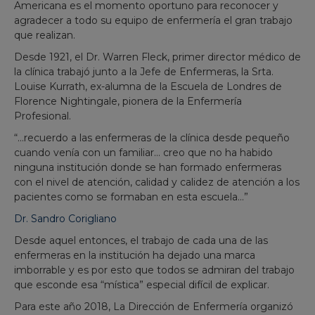
Americana es el momento oportuno para reconocer y
agradecer a todo su equipo de enfermería el gran trabajo
que realizan.
Desde 1921, el Dr. Warren Fleck, primer director médico de
la clínica trabajó junto a la Jefe de Enfermeras, la Srta.
Louise Kurrath, ex-alumna de la Escuela de Londres de
Florence Nightingale, pionera de la Enfermería
Profesional.
“…recuerdo a las enfermeras de la clínica desde pequeño
cuando venía con un familiar… creo que no ha habido
ninguna institución donde se han formado enfermeras
con el nivel de atención, calidad y calidez de atención a los
pacientes como se formaban en esta escuela…”
Dr. Sandro Corigliano
Desde aquel entonces, el trabajo de cada una de las
enfermeras en la institución ha dejado una marca
imborrable y es por esto que todos se admiran del trabajo
que esconde esa “mística” especial difícil de explicar.
Para este año 2018, La Dirección de Enfermería organizó