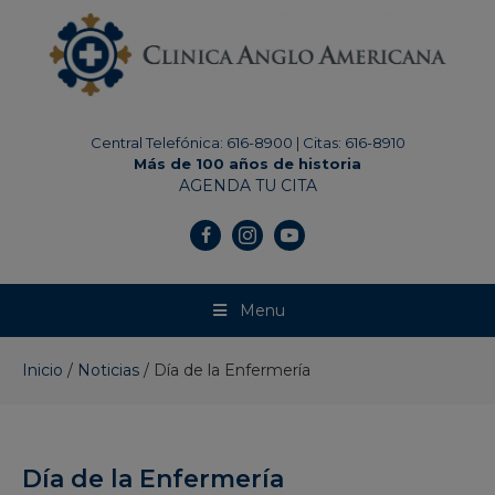
modal-check
Central Telefónica: 616-8900
|
Citas: 616-8910
Más de 100 años de historia
AGENDA TU CITA
Menu
Inicio
/
Noticias
/
Día de la Enfermería
Día de la Enfermería