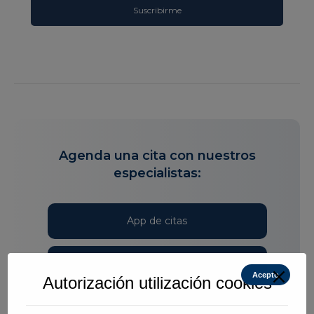
Agenda una cita con nuestros
especialistas:
App de citas
Central de citas
Acepto
Autorización utilización cookies