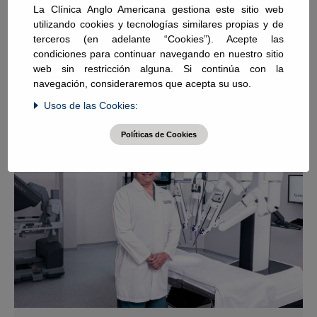
La Clínica Anglo Americana gestiona este sitio web
utilizando cookies y tecnologías similares propias y de
Si te gustó este artículo, te
terceros (en adelante “Cookies”). Acepte las
condiciones para continuar navegando en nuestro sitio
podría interesar...
web sin restricción alguna. Si continúa con la
navegación, consideraremos que acepta su uso.
Usos de las Cookies:
Artículos
Políticas de Cookies