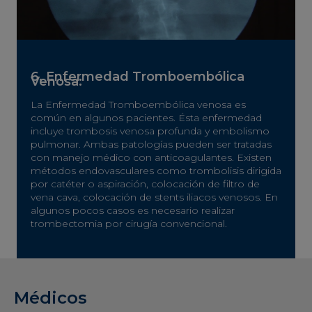
6. Enfermedad Tromboembólica
Venosa:
La Enfermedad Tromboembólica venosa es
común en algunos pacientes. Ésta enfermedad
incluye trombosis venosa profunda y embolismo
pulmonar. Ambas patologías pueden ser tratadas
con manejo médico con anticoagulantes. Existen
métodos endovasculares como trombolisis dirigida
por catéter o aspiración, colocación de filtro de
vena cava, colocación de stents iliacos venosos. En
algunos pocos casos es necesario realizar
trombectomia por cirugía convencional.
Médicos