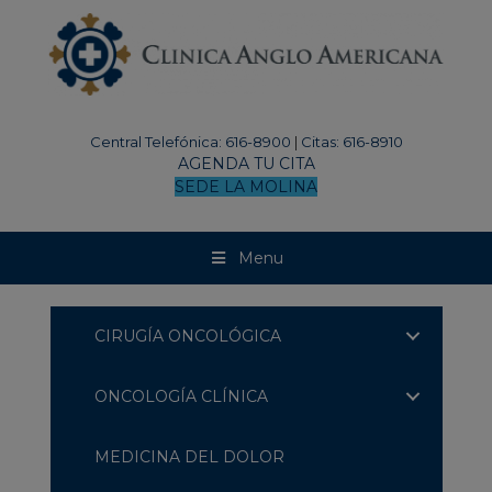
modal-check
Central Telefónica: 616-8900
|
Citas: 616-8910
AGENDA TU CITA
SEDE LA MOLINA
Menu
CIRUGÍA ONCOLÓGICA
ONCOLOGÍA CLÍNICA
MEDICINA DEL DOLOR