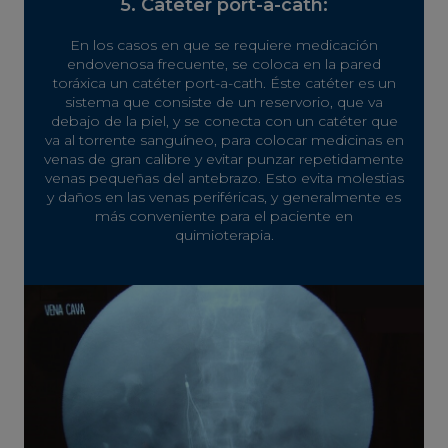
5. Cateter port-a-cath:
En los casos en que se requiere medicación
endovenosa frecuente, se coloca en la pared
toráxica un catéter port-a-cath. Éste catéter es un
sistema que consiste de un reservorio, que va
debajo de la piel, y se conecta con un catéter que
va al torrente sanguíneo, para colocar medicinas en
venas de gran calibre y evitar punzar repetidamente
venas pequeñas del antebrazo. Esto evita molestias
y daños en las venas periféricas, y generalmente es
más conveniente para el paciente en
quimioterapia.