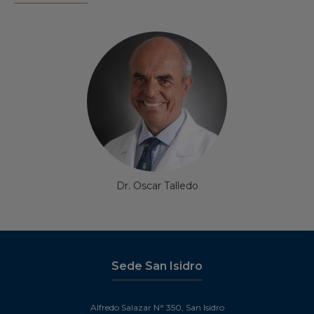
Dr. Oscar Talledo
Sede San Isidro
Alfredo Salazar N° 350, San Isidro