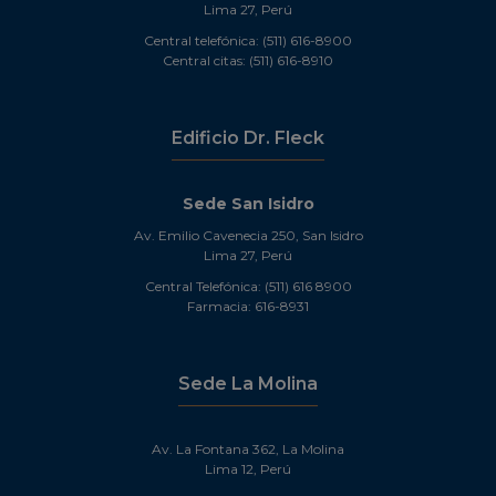
Lima 27, Perú
Central telefónica: (511) 616-8900
Central citas: (511) 616-8910
Edificio Dr. Fleck
Sede San Isidro
Av. Emilio Cavenecia 250, San Isidro
Lima 27, Perú
Central Telefónica: (511) 616 8900
Farmacia: 616-8931
Sede La Molina
Av. La Fontana 362, La Molina
Lima 12, Perú